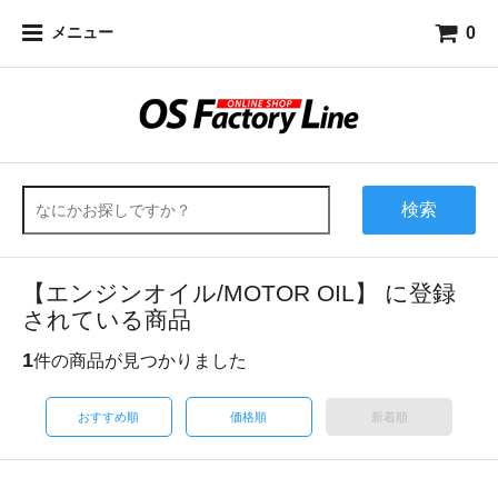
0
メニュー
検索
【エンジンオイル/MOTOR OIL】 に登録
されている商品
1
件の商品が見つかりました
おすすめ順
価格順
新着順