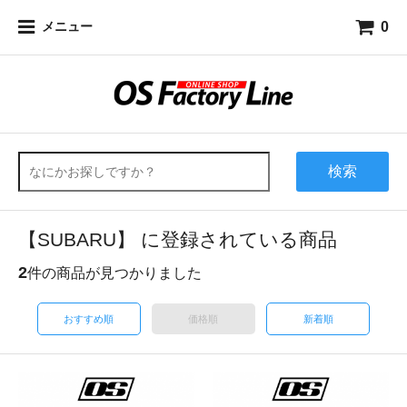
0
メニュー
検索
【SUBARU】 に登録されている商品
2
件の商品が見つかりました
おすすめ順
価格順
新着順