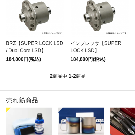
BRZ【SUPER LOCK LSD
インプレッサ【SUPER
/ Dual Core LSD】
LOCK LSD】
184,800円(税込)
184,800円(税込)
2
1
2
商品中
-
商品
売れ筋商品