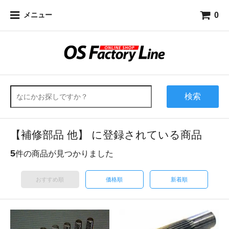
0
メニュー
検索
【補修部品 他】 に登録されている商品
5
件の商品が見つかりました
おすすめ順
価格順
新着順