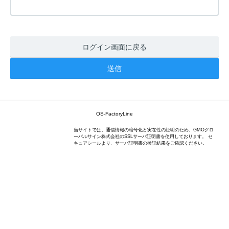
ログイン画面に戻る
OS-FactoryLine
当サイトでは、通信情報の暗号化と実在性の証明のため、GMOグロ
ーバルサイン株式会社のSSLサーバ証明書を使用しております。 セ
キュアシールより、サーバ証明書の検証結果をご確認ください。