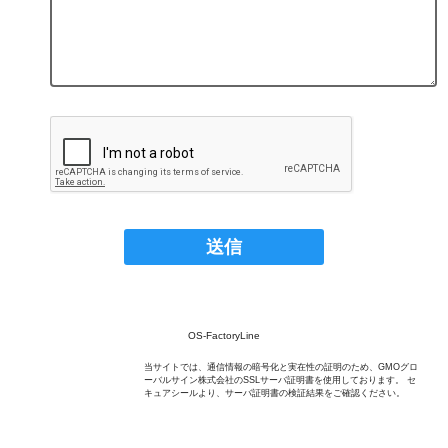
OS-FactoryLine
当サイトでは、通信情報の暗号化と実在性の証明のため、GMOグロ
ーバルサイン株式会社のSSLサーバ証明書を使用しております。 セ
キュアシールより、サーバ証明書の検証結果をご確認ください。