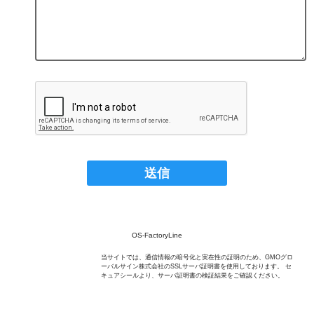
OS-FactoryLine
当サイトでは、通信情報の暗号化と実在性の証明のため、GMOグロ
ーバルサイン株式会社のSSLサーバ証明書を使用しております。 セ
キュアシールより、サーバ証明書の検証結果をご確認ください。