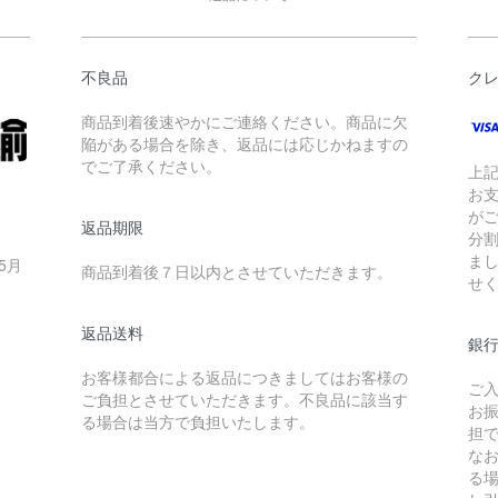
不良品
ク
商品到着後速やかにご連絡ください。商品に欠
陥がある場合を除き、返品には応じかねますの
でご了承ください。
上
お
が
返品期限
分
ま
5月
商品到着後７日以内とさせていただきます。
せ
返品送料
銀
お客様都合による返品につきましてはお客様の
ご
ご負担とさせていただきます。不良品に該当す
お
る場合は当方で負担いたします。
担
な
る