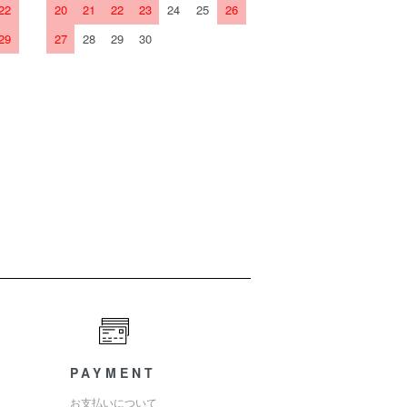
22
20
21
22
23
24
25
26
29
27
28
29
30
PAYMENT
お支払いについて