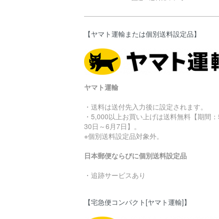
【ヤマト運輸または個別送料設定品】
ヤマト運輸
・送料は送付先入力後に設定されます。
・5,000以上お買い上げは送料無料【期間：
30日～6月7日】。
※個別送料設定品対象外。
日本郵便ならびに個別送料設定品
・追跡サービスあり
【宅急便コンパクト[ヤマト運輸]】