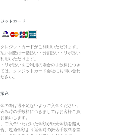
レジットカード
記クレジットカードがご利用いただけます。
支払い回数は一括払い・分割払い・リボ払い
ご利用いただけます。
割・リボ払いをご利用の場合の手数料につき
しては、クレジットカード会社にお問い合わ
ください。
行振込
入金の際は過不足ないようご入金ください。
振込み時の手数料につきましてはお客様ご負
でお願いします。
お、ご入金いただいた金額が販売金額を超え
場合、超過金額より返金時の振込手数料を差