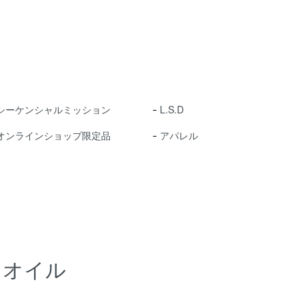
シーケンシャルミッション
L.S.D
オンラインショップ限定品
アパレル
オイル