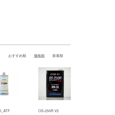
おすすめ順
価格順
新着順
O_ATF
OS-250R V2