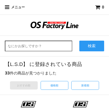
0
メニュー
検索
【L.S.D】 に登録されている商品
33
件の商品が見つかりました
おすすめ順
価格順
新着順