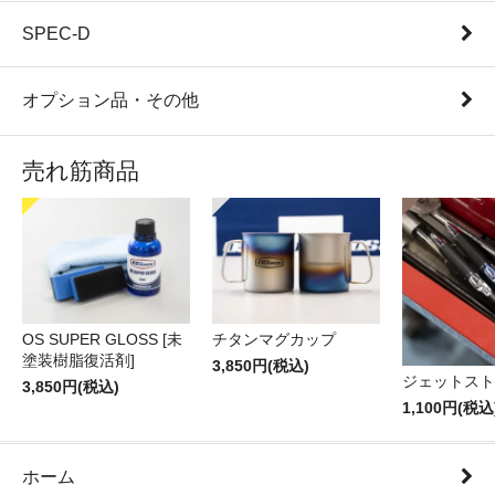
SPEC-D
オプション品・その他
売れ筋商品
OS SUPER GLOSS [未
チタンマグカップ
塗装樹脂復活剤]
3,850円(税込)
ジェットスト
3,850円(税込)
1,100円(税込
ホーム