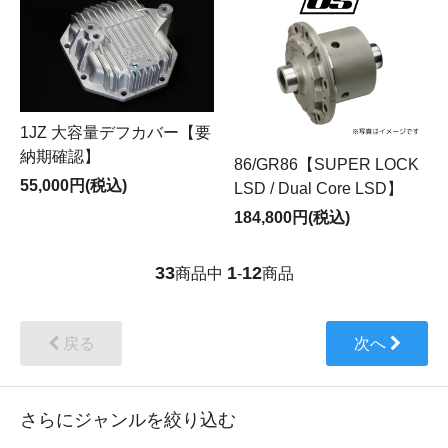
1JZ 大容量デフカバー【要
納期確認】
86/GR86【SUPER LOCK
55,000円(税込)
LSD / Dual Core LSD】
184,800円(税込)
33
1
12
商品中
-
商品
戻る
次へ
さらにジャンルを絞り込む