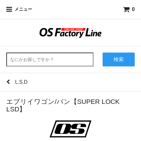
0
メニュー
検索
L.S.D
エブリイワゴン/バン【SUPER LOCK
LSD】