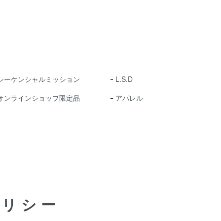
シーケンシャルミッション
L.S.D
オンラインショップ限定品
アパレル
ポリシー