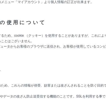
のメニュー「マイアカウント」より個人情報の訂正が出来ます。
ー)の使用について
るため、cookie （クッキー）を使用することがありますが、これに
ることはございません。
ーコンピュータからお客様のブラウザに送信され、お客様が使用しているコ
て
、これらの情報が傍受、妨害または改ざんされることを防ぐ目的でSSL（Sec
防止やデータの改ざん防止送受信する機能のことです。SSLを利用する事