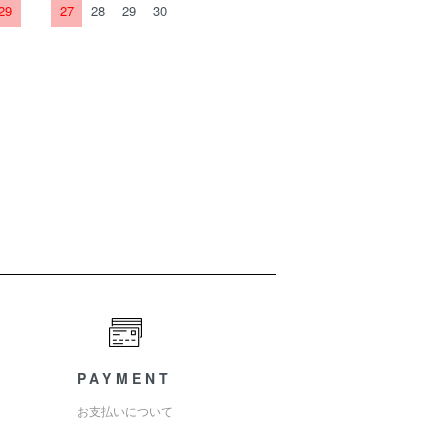
29
27
28
29
30
PAYMENT
お支払いについて