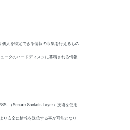
より個人を特定できる情報の収集を行えるもの
ンピュータのハードディスクに蓄積される情報
ure Sockets Layer）技術を使用
でより安全に情報を送信する事が可能となり