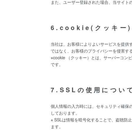
また、ユーザー登録された場合、当サイト
6.cookie(クッキ
当社は、お客様によりよいサービスを提供す
ではなく、お客様のプライバシーを侵害す
※cookie （クッキー）とは、サーバ
です。
7.SSLの使用につい
個人情報の入力時には、セキュリティ確保のため
しております。
※ SSLは情報を暗号化することで、盗聴
ます。