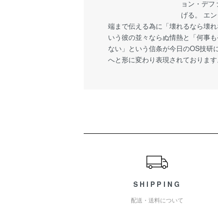
ョン・デフ
げる。 エ
端まで伝える為に「壊れるなら壊れ
いう彼の並々ならぬ情熱と「何事も
ない」という信条が今日のOS技研
へと形に変わり表現されております
ショッピングガイド
SHIPPING
配送・送料について