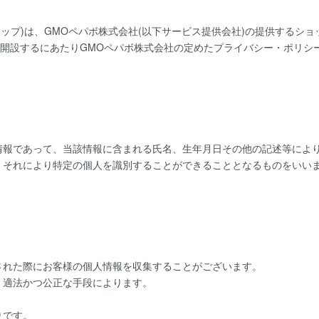
ップ)は、
GMOペパボ株式会社
(以下サービス提供会社)の提供するシ
を開設するにあたりGMOペパボ株式会社の定めた
プライバシー・ポリシ
情報であって、当該情報に含まれる氏名、生年月日その他の記述等によ
、それにより特定の個人を識別することができることとなるものをいい
された際にお客様の個人情報を収集することがございます。
、適法かつ公正な手段によります。
りです。