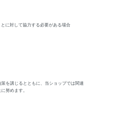
。
ことに対して協力する必要がある場合
施策を講じるとともに、当ショップでは関連
止に努めます。