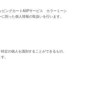
ョッピングカートASPサービス
カラーミーシ
ー
に則った個人情報の取扱いを行います。
り特定の個人を識別することができるもの、
ます。