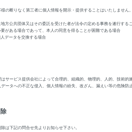
客様の断りなく第三者に個人情報を開示・提供することはいたしません
は地方公共団体又はその委託を受けた者が法令の定める事務を遂行する
必要がある場合であって、本人の同意を得ることが困難である場合
個人データを交換する場合
理
理はサービス提供会社によって合理的、組織的、物理的、人的、技術的
人データへの不正な侵入、個人情報の紛失、改ざん、漏えい等の危険防
削除
削除は下記の問合せ先よりお知らせ下さい。