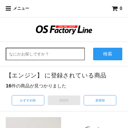
0
メニュー
検索
【エンジン】 に登録されている商品
16
件の商品が見つかりました
おすすめ順
価格順
新着順