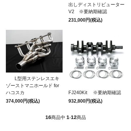
出しディストリビューター
V2 ※要納期確認
231,000円(税込)
L型用ステンレスエキ
ゾーストマニホールド for
ハコスカ
FJ240Kit ※要納期確認
374,000円(税込)
932,800円(税込)
16
1
12
商品中
-
商品