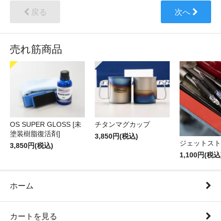
戻る
次へ
売れ筋商品
OS SUPER GLOSS [未
チタンマグカップ
塗装樹脂復活剤]
3,850円(税込)
ジェットスト
3,850円(税込)
1,100円(税込
ホーム
カートを見る