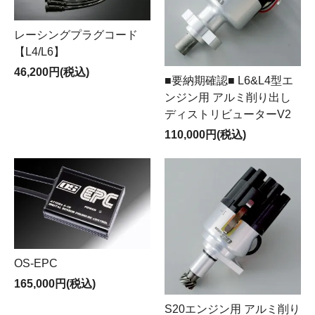
レーシングプラグコード
【L4/L6】
46,200円(税込)
■要納期確認■ L6&L4型エ
ンジン用 アルミ削り出し
ディストリビューターV2
110,000円(税込)
OS-EPC
165,000円(税込)
S20エンジン用 アルミ削り