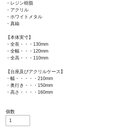
・レジン樹脂
・アクリル
・ホワイトメタル
・真鍮
【本体実寸】
・全長・・・130mm
・全幅・・・120mm
・全高・・・110mm
【台座及びアクリルケース】
・幅・・・・・210mm
・奥行き・・・150mm
・高さ・・・・160mm
個数