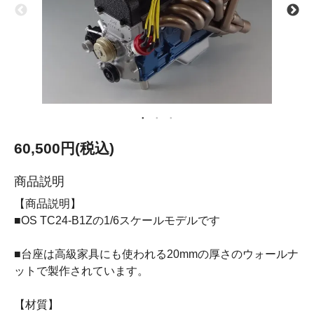
60,500円(税込)
商品説明
【商品説明】
■OS TC24-B1Zの1/6スケールモデルです
■台座は高級家具にも使われる20mmの厚さのウォールナ
ットで製作されています。
【材質】