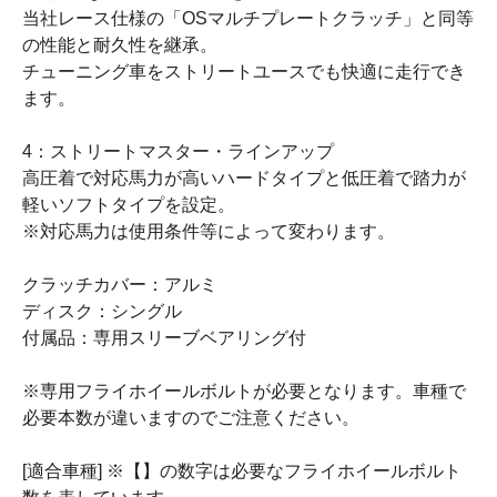
当社レース仕様の「OSマルチプレートクラッチ」と同等
の性能と耐久性を継承。
チューニング車をストリートユースでも快適に走行でき
ます。
4：ストリートマスター・ラインアップ
高圧着で対応馬力が高いハードタイプと低圧着で踏力が
軽いソフトタイプを設定。
※対応馬力は使用条件等によって変わります。
クラッチカバー：アルミ
ディスク：シングル
付属品：専用スリーブベアリング付
※専用フライホイールボルトが必要となります。車種で
必要本数が違いますのでご注意ください。
[適合車種] ※【】の数字は必要なフライホイールボルト