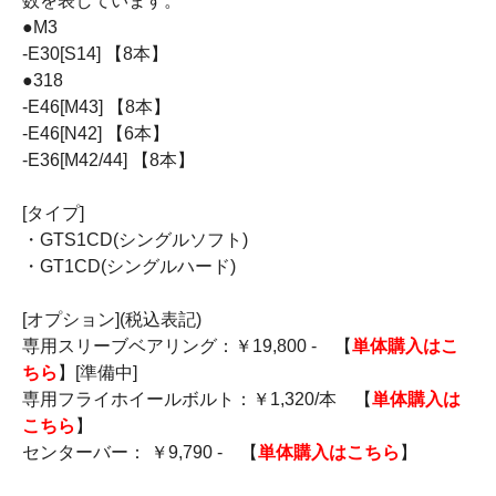
数を表しています。
●M3
-E30[S14] 【8本】
●318
-E46[M43] 【8本】
-E46[N42] 【6本】
-E36[M42/44] 【8本】
[タイプ]
・GTS1CD(シングルソフト)
・GT1CD(シングルハード)
[オプション](税込表記)
専用スリーブベアリング：￥19,800 - 【
単体購入はこ
ちら
】[準備中]
専用フライホイールボルト：￥1,320/本 【
単体購入は
こちら
】
センターバー： ￥9,790 - 【
単体購入はこちら
】