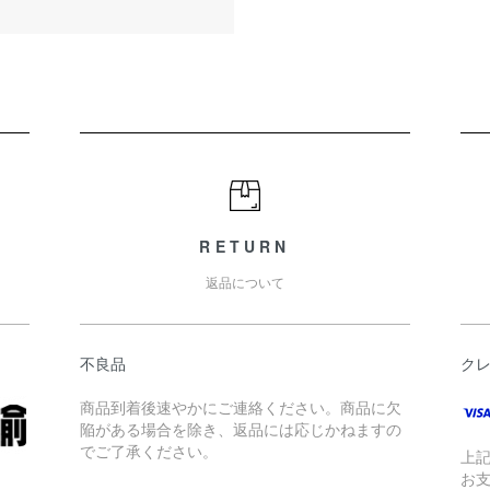
RETURN
返品について
不良品
ク
商品到着後速やかにご連絡ください。商品に欠
陥がある場合を除き、返品には応じかねますの
でご了承ください。
上
お