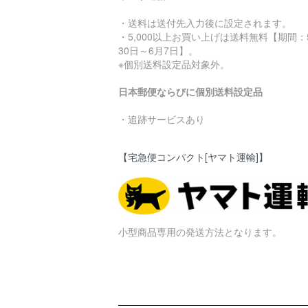
・送料は送付先入力後に設定されます。
・5,000以上お買い上げは送料無料【期間：
30日～6月7日】。
※個別送料設定品対象外。
日本郵便ならびに個別送料設定品
・追跡サービスあり
【宅急便コンパクト[ヤマト運輸]】
小型商品専用の発送方法となります。