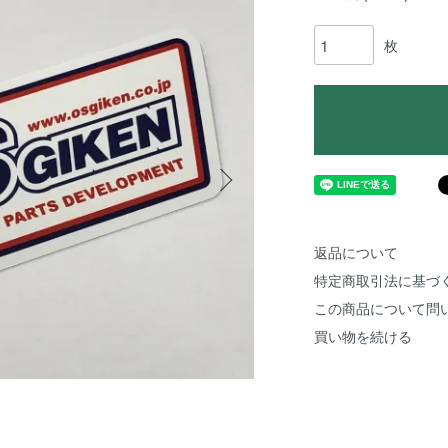
枚
返品について
特定商取引法に基づ
この商品について問
買い物を続ける