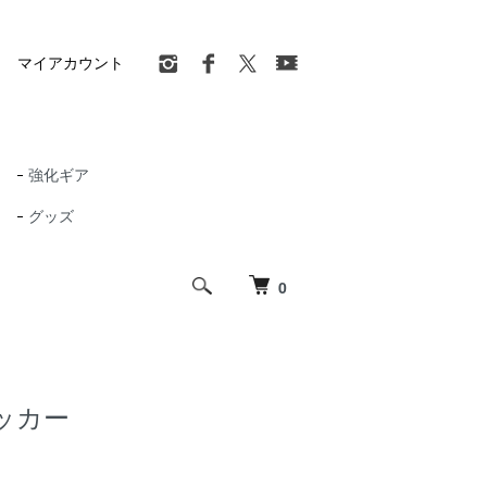
マイアカウント
強化ギア
グッズ
0
ッカー