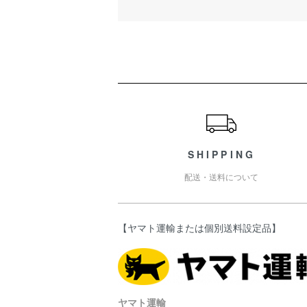
ショッピングガイド
SHIPPING
配送・送料について
【ヤマト運輸または個別送料設定品】
ヤマト運輸