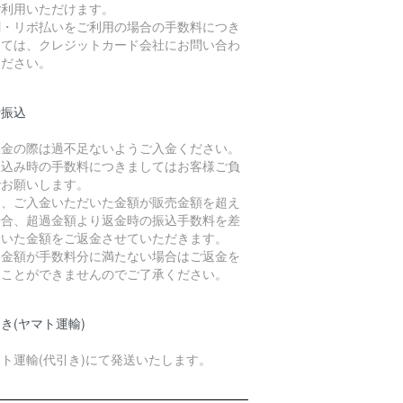
ご利用いただけます。
割・リボ払いをご利用の場合の手数料につき
しては、クレジットカード会社にお問い合わ
ください。
行振込
入金の際は過不足ないようご入金ください。
振込み時の手数料につきましてはお客様ご負
でお願いします。
お、ご入金いただいた金額が販売金額を超え
場合、超過金額より返金時の振込手数料を差
引いた金額をご返金させていただきます。
過金額が手数料分に満たない場合はご返金を
ることができませんのでご了承ください。
き(ヤマト運輸)
ト運輸(代引き)にて発送いたします。