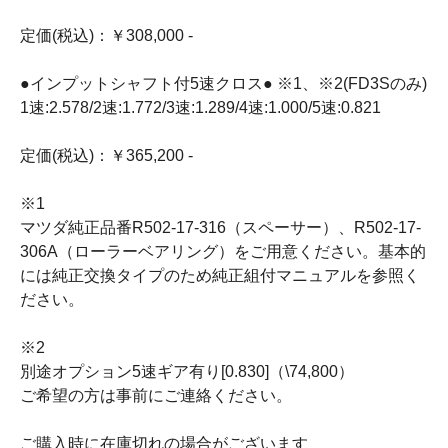
定価(税込)：￥308,000 -
●インプットシャフト付5速クロス● ※1、※2(FD3Sのみ)
1速:2.578/2速:1.772/3速:1.289/4速:1.000/5速:0.821
定価(税込)：￥365,200 -
※1
マツダ純正品番R502-17-316（スペーサー）、R502-17-
306A（ローラーベアリング）をご用意ください。基本的
には純正交換タイプのため純正組付マニュアルを参照く
ださい。
※2
別途オプション5速ギア有り[0.830]（\74,800）
ご希望の方は事前にご連絡ください。
ご購入時に在庫切れの場合がございます