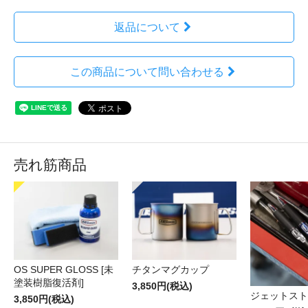
返品について
この商品について問い合わせる
売れ筋商品
OS SUPER GLOSS [未
チタンマグカップ
塗装樹脂復活剤]
3,850円(税込)
ジェットスト
3,850円(税込)