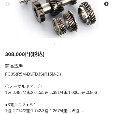
308,000円(税込)
商品説明
FC3S(R5M-D)/FD3S(R15M-D)
〇ノーマルギア比〇
1速:3.483/2速:2.015/3速:1.391/4速:1.000/5速:0.806
●3速クロス● ※1
1速:2.714/2速:1.742/3速:1.267/4速:---/5速:---