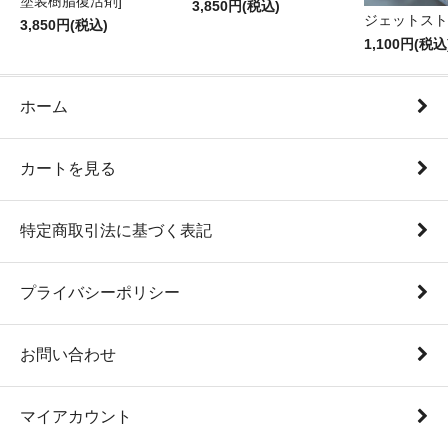
塗装樹脂復活剤]
3,850円(税込)
ジェットスト
3,850円(税込)
1,100円(税込
ホーム
カートを見る
特定商取引法に基づく表記
プライバシーポリシー
お問い合わせ
マイアカウント