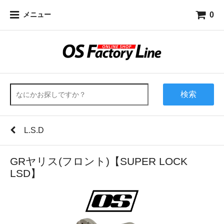
0
メニュー
検索
L.S.D
GRヤリス(フロント)【SUPER LOCK
LSD】