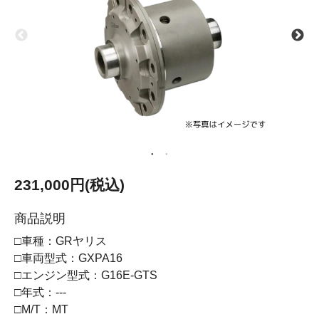
231,000円(税込)
商品説明
□車種：GRヤリス
□車両型式：GXPA16
□エンジン型式：G16E-GTS
□年式：---
□M/T：MT