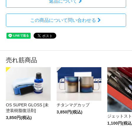
返品について
この商品について問い合わせる
売れ筋商品
OS SUPER GLOSS [未
チタンマグカップ
塗装樹脂復活剤]
3,850円(税込)
ジェットスト
3,850円(税込)
1,100円(税込