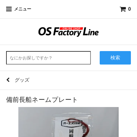
0
メニュー
検索
グッズ
備前長船ネームプレート