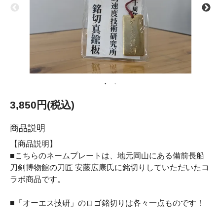
3,850円(税込)
商品説明
【商品説明】
■こちらのネームプレートは、地元岡山にある備前長船
刀剣博物館の刀匠 安藤広康氏に銘切りしていただいたコ
ラボ商品です。
■「オーエス技研」のロゴ銘切りは各々一点ものです！