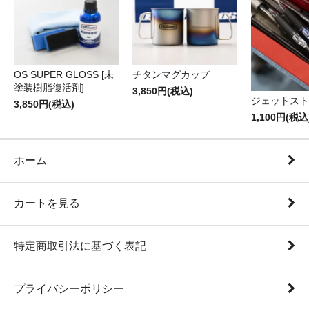
OS SUPER GLOSS [未
チタンマグカップ
塗装樹脂復活剤]
3,850円(税込)
ジェットスト
3,850円(税込)
1,100円(税込
ホーム
カートを見る
特定商取引法に基づく表記
プライバシーポリシー