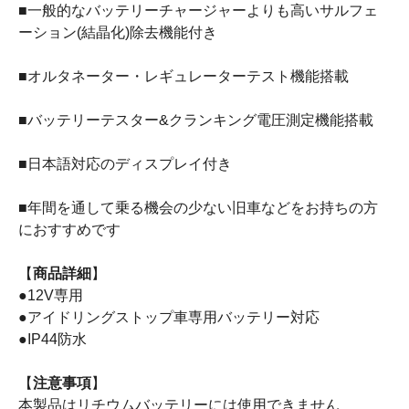
■一般的なバッテリーチャージャーよりも高いサルフェ
ーション(結晶化)除去機能付き
■オルタネーター・レギュレーターテスト機能搭載
■バッテリーテスター&クランキング電圧測定機能搭載
■日本語対応のディスプレイ付き
■年間を通して乗る機会の少ない旧車などをお持ちの方
におすすめです
【
商品詳細
】
●12V専用
●アイドリングストップ車専用バッテリー対応
●IP44防水
【
注意事項
】
本製品はリチウムバッテリーには使用できません