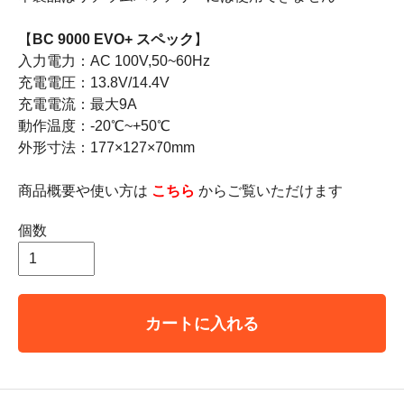
【
BC 9000 EVO+ スペック
】
入力電力：AC 100V,50~60Hz
充電電圧：13.8V/14.4V
充電電流：最大9A
動作温度：-20℃~+50℃
外形寸法：177×127×70mm
商品概要や使い方は
こちら
からご覧いただけます
個数
カートに入れる