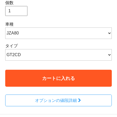
個数
車種
タイプ
カートに入れる
オプションの値段詳細