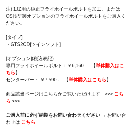
注) 1JZ用の純正フライホイールボルトを加工、または
OS技研製オプションのフライホイールボルトをご購入く
ださい。
[タイプ]
・GTS2CD[ツインソフト]
[オプション](税込表記)
専用フライホイールボルト：￥6,160 - 【
単体購入はこ
ちら
】
センターバー： ￥7,590 - 【
単体購入はこちら
】
商品該当ページはこちらかご覧いただけます >>>
こち
ら
<<<
ご購入前に必ず納期をお問い合わせください
→ お問い合
わせは
こちら