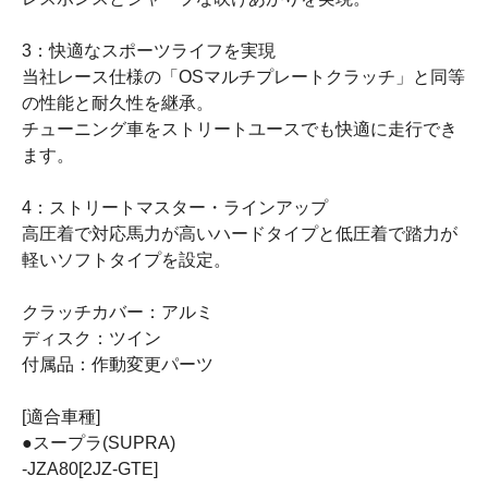
3：快適なスポーツライフを実現
当社レース仕様の「OSマルチプレートクラッチ」と同等
の性能と耐久性を継承。
チューニング車をストリートユースでも快適に走行でき
ます。
4：ストリートマスター・ラインアップ
高圧着で対応馬力が高いハードタイプと低圧着で踏力が
軽いソフトタイプを設定。
クラッチカバー：アルミ
ディスク：ツイン
付属品：作動変更パーツ
[適合車種]
●スープラ(SUPRA)
-JZA80[2JZ-GTE]