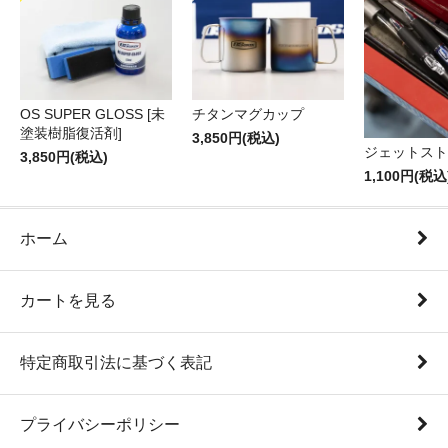
OS SUPER GLOSS [未
チタンマグカップ
塗装樹脂復活剤]
3,850円(税込)
ジェットスト
3,850円(税込)
1,100円(税込
ホーム
カートを見る
特定商取引法に基づく表記
プライバシーポリシー