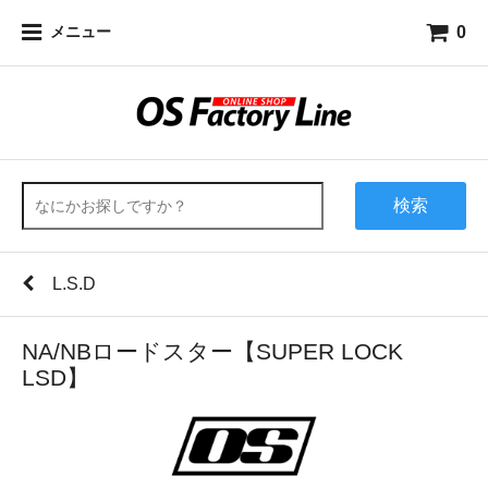
0
メニュー
検索
L.S.D
NA/NBロードスター【SUPER LOCK
LSD】