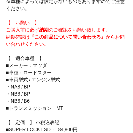
※車種によっては設定がないものもありますのでご注意
ください。
【 お願い 】
ご購入前に必ず
納期
のご確認をお願い致します。
納期確認は
『この商品について問い合わせる』
からお問
い合わせください。
【 適合車種 】
■メーカー：マツダ
■車種：ロードスター
■車両型式 / エンジン型式
・NA8 / BP
・NB8 / BP
・NB6 / B6
■トランスミッション：MT
【 定価 】 ※税込表記
■SUPER LOCK LSD：184,800円