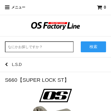
0
メニュー
検索
L.S.D
S660【SUPER LOCK ST】