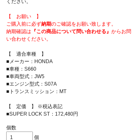
ください。
【 お願い 】
ご購入前に必ず
納期
のご確認をお願い致します。
納期確認は
『この商品について問い合わせる』
からお問
い合わせください。
【 適合車種 】
■メーカー：HONDA
■車種：S660
■車両型式：JW5
■エンジン型式：S07A
■トランスミッション：MT
【 定価 】 ※税込表記
■SUPER LOCK ST：172,480円
個数
個