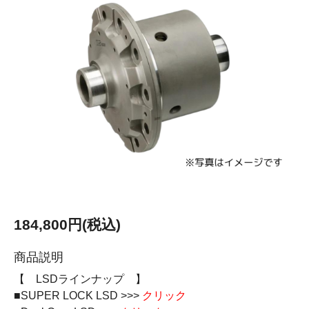
184,800円(税込)
商品説明
【 LSDラインナップ 】
■SUPER LOCK LSD >>>
クリック