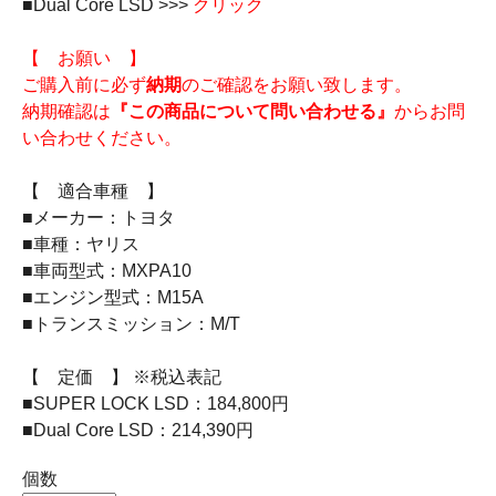
■Dual Core LSD >>>
クリック
【 お願い 】
ご購入前に必ず
納期
のご確認をお願い致します。
納期確認は
『この商品について問い合わせる』
からお問
い合わせください。
【 適合車種 】
■メーカー：トヨタ
■車種：ヤリス
■車両型式：MXPA10
■エンジン型式：M15A
■トランスミッション：M/T
【 定価 】 ※税込表記
■SUPER LOCK LSD：184,800円
■Dual Core LSD：214,390円
個数