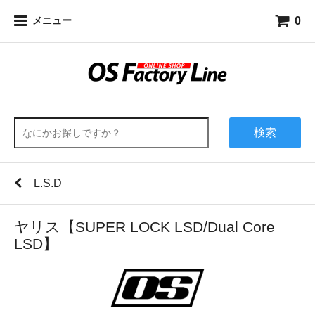
0
メニュー
検索
L.S.D
ヤリス【SUPER LOCK LSD/Dual Core
LSD】