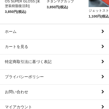
OS SUPER GLOSS [未
チタンマグカップ
塗装樹脂復活剤]
3,850円(税込)
ジェットスト
3,850円(税込)
1,100円(税込
ホーム
カートを見る
特定商取引法に基づく表記
プライバシーポリシー
お問い合わせ
マイアカウント